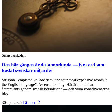
Småsparskolan
Den här gången är det annorlunda — fyra ord som
kostat svenskar miljarder
Sir John Templeton kallade dem ”the four most expensive words in
the English language”. Av en anledning. Här är hur de har
återanvänts genom svensk börshistoria — och vilka konsekvenserna
blev.
30 apr. 2026
Läs mer