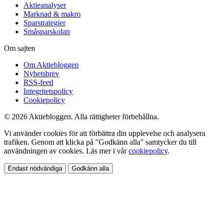
Aktieanalyser
Marknad & makro
Sparstrategier
Småsparskolan
Om sajten
Om Aktiebloggen
Nyhetsbrev
RSS-feed
Integritetspolicy
Cookiepolicy
© 2026 Aktiebloggen. Alla rättigheter förbehållna.
Vi använder cookies för att förbättra din upplevelse och analysera
trafiken. Genom att klicka på "Godkänn alla" samtycker du till
användningen av cookies. Läs mer i vår
cookiepolicy
.
Endast nödvändiga
Godkänn alla