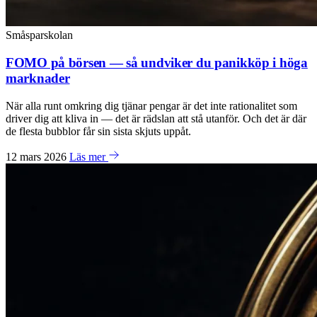
Småsparskolan
FOMO på börsen — så undviker du panikköp i höga
marknader
När alla runt omkring dig tjänar pengar är det inte rationalitet som
driver dig att kliva in — det är rädslan att stå utanför. Och det är där
de flesta bubblor får sin sista skjuts uppåt.
12 mars 2026
Läs mer