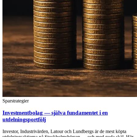
Sparstrategier
Investmentbolag — själva fundamentet i en
utdelningsportfölj
Investor, Industrivärden, Latour och Lundbergs är de mest köpta
utdelningsaktierna på Stockholmsbörsen — och med goda skäl. Här