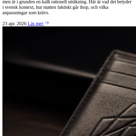
men är i grunden en kallt rationell uträkning. Här är vad det betyder
i svensk kontext, hur matten faktiskt går ihop, och vilka
anpassningar som krävs.
23 apr. 2026
Läs mer