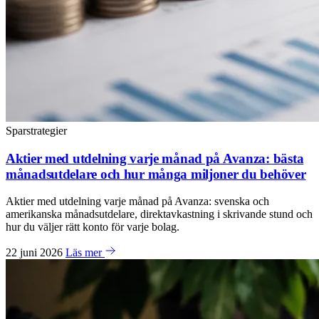
Sparstrategier
Aktier med utdelning varje månad på Avanza: bästa
månadsutdelare och hur många miljoner du behöver
Aktier med utdelning varje månad på Avanza: svenska och
amerikanska månadsutdelare, direktavkastning i skrivande stund och
hur du väljer rätt konto för varje bolag.
22 juni 2026
Läs mer