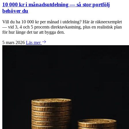
10 000 kr i månadsutdelning — så stor portfölj
behöver du
Vill du ha 10 000 kr per månad i utdelning? Här är räkneexemplet
— vid 3, 4 och 5 procents direktavkastning, plus en realistisk plan
för hur länge det tar att bygga den.
5 mars 2026
Läs mer