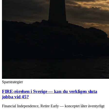
Sparstrategier
FIRE-rörelsen i Sverige — kan du verkligen sluta
jobba vid 45?
Financial Independence, Retire Early — konceptet låter äventyrligt