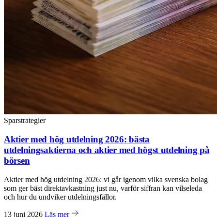
Sparstrategier
Aktier med hög utdelning 2026: bästa
utdelningsaktierna och aktier med högst utdelning på
börsen
Aktier med hög utdelning 2026: vi går igenom vilka svenska bolag
som ger bäst direktavkastning just nu, varför siffran kan vilseleda
och hur du undviker utdelningsfällor.
13 juni 2026
Läs mer