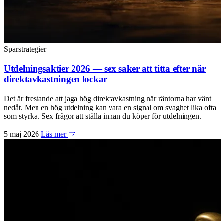
Sparstrategier
Utdelningsaktier 2026 — sex saker att titta efter när
direktavkastningen lockar
Det är frestande att jaga hög direktavkastning när räntorna har vänt
nedåt. Men en hög utdelning kan vara en signal om svaghet lika ofta
som styrka. Sex frågor att ställa innan du köper för utdelningen.
5 maj 2026
Läs mer