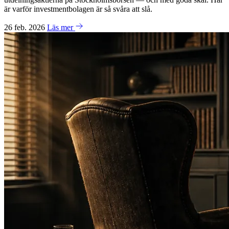
är varför investmentbolagen är så svåra att slå.
26 feb. 2026
Läs mer