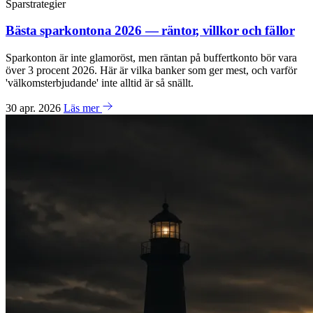
Sparstrategier
Bästa sparkontona 2026 — räntor, villkor och fällor
Sparkonton är inte glamoröst, men räntan på buffertkonto bör vara
över 3 procent 2026. Här är vilka banker som ger mest, och varför
'välkomsterbjudande' inte alltid är så snällt.
30 apr. 2026
Läs mer