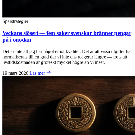
Sparstrategier
Veckans slöseri — fem saker svenskar bränner pengar
på i onödan
Det är inte att jag har något emot kvalitet. Det är att vissa utgifter har
normaliserats till en grad där vi inte ens reagerar längre — trots att
livstidskostnaden är groteskt mycket högre än vi inser.
19 mars 2026
Läs mer