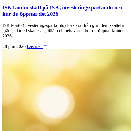
ISK konto: skatt på ISK, investeringssparkonto och
hur du öppnar det 2026
ISK konto (investeringssparkonto) förklarat från grunden: skattefri
gräns, aktuell skattesats, tillåtna innehav och hur du öppnar kontot
2026.
28 juni 2026
Läs mer