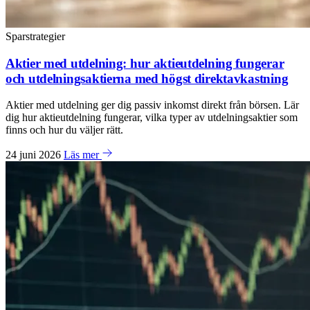
Sparstrategier
Aktier med utdelning: hur aktieutdelning fungerar
och utdelningsaktierna med högst direktavkastning
Aktier med utdelning ger dig passiv inkomst direkt från börsen. Lär
dig hur aktieutdelning fungerar, vilka typer av utdelningsaktier som
finns och hur du väljer rätt.
24 juni 2026
Läs mer