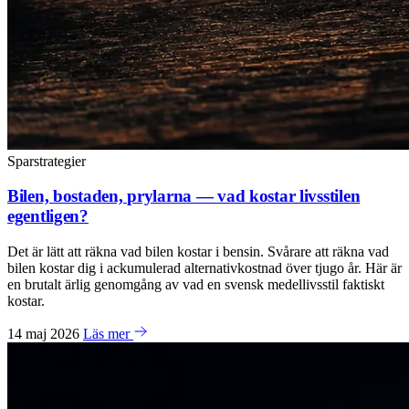
Sparstrategier
Bilen, bostaden, prylarna — vad kostar livsstilen
egentligen?
Det är lätt att räkna vad bilen kostar i bensin. Svårare att räkna vad
bilen kostar dig i ackumulerad alternativkostnad över tjugo år. Här är
en brutalt ärlig genomgång av vad en svensk medellivsstil faktiskt
kostar.
14 maj 2026
Läs mer