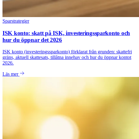
Sparstrategier
ISK konto: skatt på ISK, investeringssparkonto och
hur du öppnar det 2026
ISK konto (investeringssparkonto) förklarat från grunden: skattefri
gräns, aktuell skattesats, tillåtna innehav och hur du öppnar kontot
2026.
Läs mer