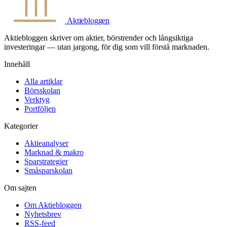
Aktiebloggen
Aktiebloggen skriver om aktier, börstrender och långsiktiga
investeringar — utan jargong, för dig som vill förstå marknaden.
Innehåll
Alla artiklar
Börsskolan
Verktyg
Portföljen
Kategorier
Aktieanalyser
Marknad & makro
Sparstrategier
Småsparskolan
Om sajten
Om Aktiebloggen
Nyhetsbrev
RSS-feed