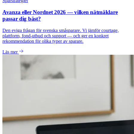
Sparstrategier
Avanza eller Nordnet 2026 — vilken nätmäklare
passar dig bäst?
Den eviga frågan för svenska småsparare. Vi jämför courtage,
plattform, fond-utbud och support — och ger en konkret
rekommendation för olika typer av sparare.
Läs mer