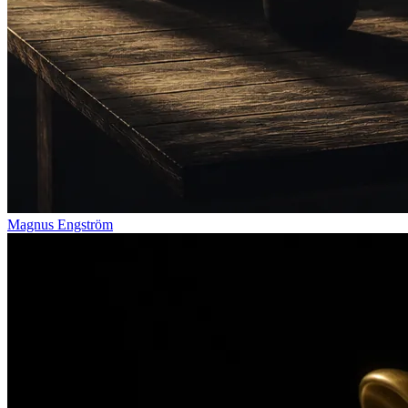
Magnus Engström