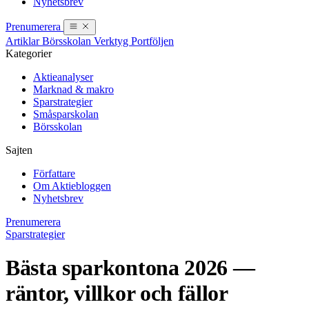
Nyhetsbrev
Prenumerera
Artiklar
Börsskolan
Verktyg
Portföljen
Kategorier
Aktieanalyser
Marknad & makro
Sparstrategier
Småsparskolan
Börsskolan
Sajten
Författare
Om Aktiebloggen
Nyhetsbrev
Prenumerera
Sparstrategier
Bästa sparkontona 2026 —
räntor, villkor och fällor