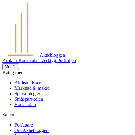
Aktiebloggen
Artiklar
Börsskolan
Verktyg
Portföljen
Mer
Kategorier
Aktieanalyser
Marknad & makro
Sparstrategier
Småsparskolan
Börsskolan
Sajten
Författare
Om Aktiebloggen