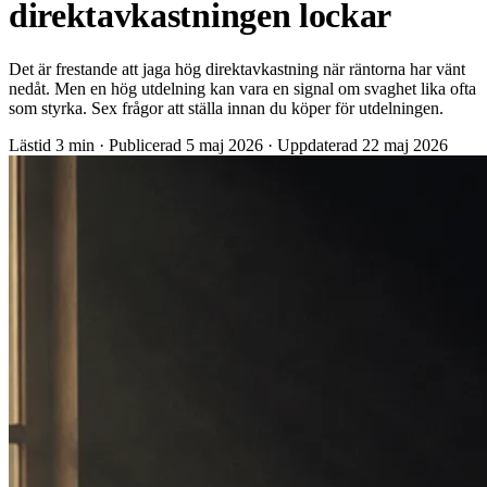
direktavkastningen lockar
Det är frestande att jaga hög direktavkastning när räntorna har vänt
nedåt. Men en hög utdelning kan vara en signal om svaghet lika ofta
som styrka. Sex frågor att ställa innan du köper för utdelningen.
Lästid
3 min
·
Publicerad
5 maj 2026
·
Uppdaterad
22 maj 2026