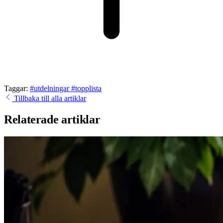
Taggar:
#utdelningar
#topplista
Tillbaka till alla artiklar
Relaterade artiklar