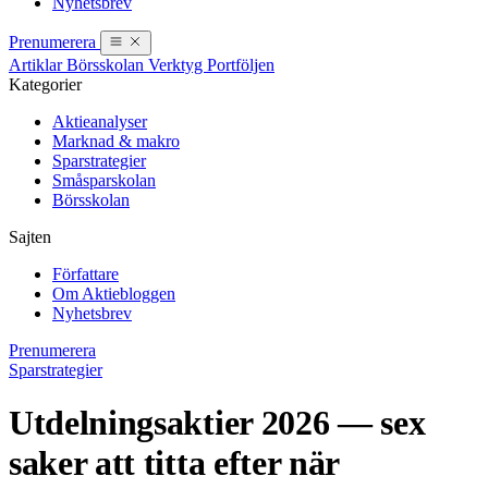
Nyhetsbrev
Prenumerera
Artiklar
Börsskolan
Verktyg
Portföljen
Kategorier
Aktieanalyser
Marknad & makro
Sparstrategier
Småsparskolan
Börsskolan
Sajten
Författare
Om Aktiebloggen
Nyhetsbrev
Prenumerera
Sparstrategier
Utdelningsaktier 2026 — sex
saker att titta efter när