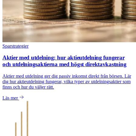
Sparstrategier
Aktier med utdelning: hur aktieutdelning fungerar
och utdelningsaktierna med högst direktavkastning
Aktier med utdelning ger dig passiv inkomst direkt från börsen. Lär
dig hur aktieutdelning fungerar, vilka typer av utdelningsaktier som
finns och hur du väljer rätt.
Läs mer