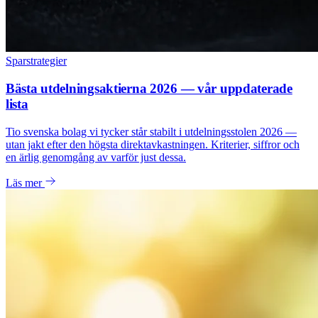
Sparstrategier
Bästa utdelningsaktierna 2026 — vår uppdaterade
lista
Tio svenska bolag vi tycker står stabilt i utdelningsstolen 2026 —
utan jakt efter den högsta direktavkastningen. Kriterier, siffror och
en ärlig genomgång av varför just dessa.
Läs mer