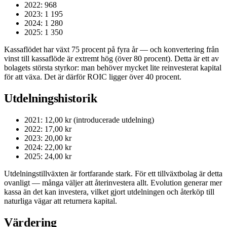
2022: 968
2023: 1 195
2024: 1 280
2025: 1 350
Kassaflödet har växt 75 procent på fyra år — och konvertering från
vinst till kassaflöde är extremt hög (över 80 procent). Detta är ett av
bolagets största styrkor: man behöver mycket lite reinvesterat kapital
för att växa. Det är därför ROIC ligger över 40 procent.
Utdelningshistorik
2021: 12,00 kr (introducerade utdelning)
2022: 17,00 kr
2023: 20,00 kr
2024: 22,00 kr
2025: 24,00 kr
Utdelningstillväxten är fortfarande stark. För ett tillväxtbolag är detta
ovanligt — många väljer att återinvestera allt. Evolution generar mer
kassa än det kan investera, vilket gjort utdelningen och återköp till
naturliga vägar att returnera kapital.
Värdering