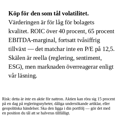
Köp för den som tål volatilitet.
Värderingen är för låg för bolagets
kvalitet. ROIC över 40 procent, 65 procent
EBITDA-marginal, fortsatt tvåsiffrig
tillväxt — det matchar inte en P/E på 12,5.
Skälen är reella (reglering, sentiment,
ESG), men marknaden överreagerar enligt
vår läsning.
Risk: detta är
inte
en aktie för nattron. Aktien kan röra sig 15 procent
på en dag på regleringsnyheter, dåliga undersökande artiklar, eller
geopolitiska händelser. Ska den ligga i din portfölj — gör det med
en position du tål att se halveras tillfälligt.