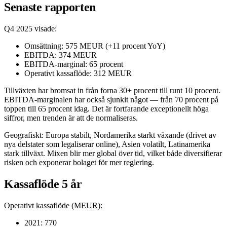
Senaste rapporten
Q4 2025 visade:
Omsättning: 575 MEUR (+11 procent YoY)
EBITDA: 374 MEUR
EBITDA-marginal: 65 procent
Operativt kassaflöde: 312 MEUR
Tillväxten har bromsat in från forna 30+ procent till runt 10 procent.
EBITDA-marginalen har också sjunkit något — från 70 procent på
toppen till 65 procent idag. Det är fortfarande exceptionellt höga
siffror, men trenden är att de normaliseras.
Geografiskt: Europa stabilt, Nordamerika starkt växande (drivet av
nya delstater som legaliserar online), Asien volatilt, Latinamerika
stark tillväxt. Mixen blir mer global över tid, vilket både diversifierar
risken och exponerar bolaget för mer reglering.
Kassaflöde 5 år
Operativt kassaflöde (MEUR):
2021: 770