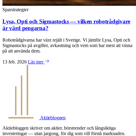
Sparstrategier
Lysa, Opti och Sigmastocks — vilken robotrådgivare
är värd pengarna?
Robotrådgivarna har växt rejält i Sverige. Vi jämför Lysa, Opti och
Sigmastocks på avgifter, avkastning och vem som har mest att vinna
på att använda dem.
13 feb. 2026
Läs mer
Aktiebloggen
Aktiebloggen skriver om aktier, börstrender och långsiktiga
investeringar — utan jargong, för dig som vill förstå marknaden.