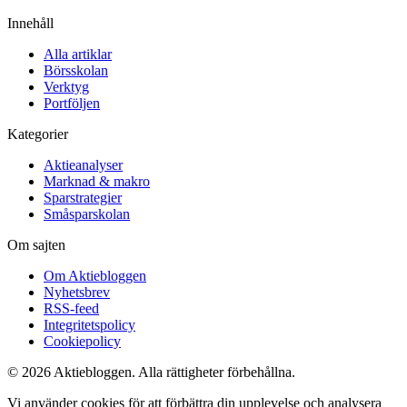
Innehåll
Alla artiklar
Börsskolan
Verktyg
Portföljen
Kategorier
Aktieanalyser
Marknad & makro
Sparstrategier
Småsparskolan
Om sajten
Om Aktiebloggen
Nyhetsbrev
RSS-feed
Integritetspolicy
Cookiepolicy
© 2026 Aktiebloggen. Alla rättigheter förbehållna.
Vi använder cookies för att förbättra din upplevelse och analysera