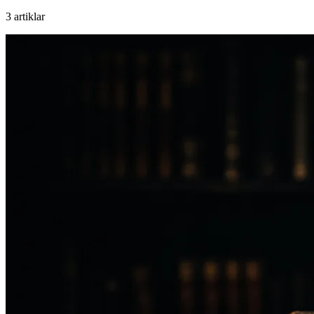
3 artiklar