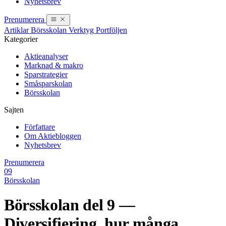
Nyhetsbrev
Prenumerera
Artiklar
Börsskolan
Verktyg
Portföljen
Kategorier
Aktieanalyser
Marknad & makro
Sparstrategier
Småsparskolan
Börsskolan
Sajten
Författare
Om Aktiebloggen
Nyhetsbrev
Prenumerera
09
Börsskolan
Börsskolan del 9 —
Diversifiering, hur många