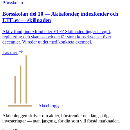
Börsskolan
Börsskolan del 10 — Aktiefonder, indexfonder och
ETF:er — skillnaden
Aktiv fond, indexfond eller ETF? Skillnaden ligger i avgift,
replikering och skatt — och det får stora konsekvenser över
decennier. Vi reder ut det med konkreta exempel.
Läs mer
Aktiebloggen
Aktiebloggen skriver om aktier, börstrender och långsiktiga
investeringar — utan jargong, för dig som vill förstå marknaden.