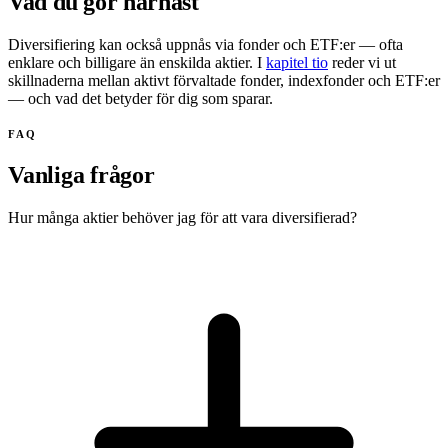
Vad du gör härnäst
Diversifiering kan också uppnås via fonder och ETF:er — ofta
enklare och billigare än enskilda aktier. I
kapitel tio
reder vi ut
skillnaderna mellan aktivt förvaltade fonder, indexfonder och ETF:er
— och vad det betyder för dig som sparar.
FAQ
Vanliga frågor
Hur många aktier behöver jag för att vara diversifierad?