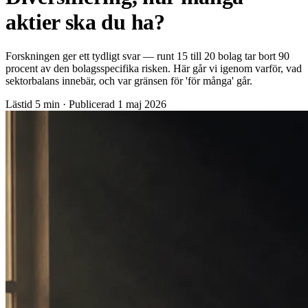
aktier ska du ha?
Forskningen ger ett tydligt svar — runt 15 till 20 bolag tar bort 90
procent av den bolagsspecifika risken. Här går vi igenom varför, vad
sektorbalans innebär, och var gränsen för 'för många' går.
Lästid
5 min
·
Publicerad
1 maj 2026