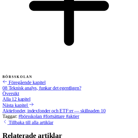
BÖRSSKOLAN
Föregående kapitel
08
Teknisk analys, funkar det egentligen?
Översikt
Alla 12 kapitel
Nästa kapitel
Aktiefonder, indexfonder och ETF:er — skillnaden
10
Taggar:
#börsskolan
#fortsättare
#aktier
Tillbaka till alla artiklar
Relaterade artiklar