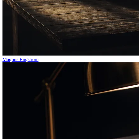
Magnus Engström