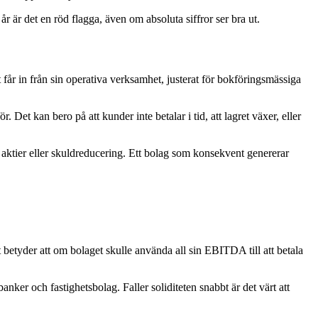
a år är det en röd flagga, även om absoluta siffror ser bra ut.
 får in från sin operativa verksamhet, justerat för bokföringsmässiga
 Det kan bero på att kunder inte betalar i tid, att lagret växer, eller
 aktier eller skuldreducering. Ett bolag som konsekvent genererar
 betyder att om bolaget skulle använda all sin EBITDA till att betala
banker och fastighetsbolag. Faller soliditeten snabbt är det värt att