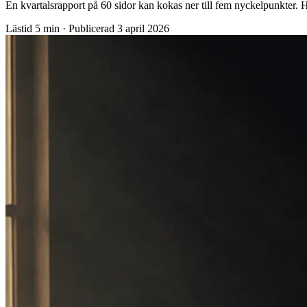
En kvartalsrapport på 60 sidor kan kokas ner till fem nyckelpunkter.
Lästid
5 min
·
Publicerad
3 april 2026