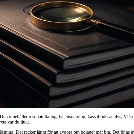
 Den innehåller resultaträkning, balansräkning, kassaflödesanalys, VD-o
ta var du tittar.
 läsning. Det räcker långt för att avgöra om bolaget mår bra. Det finn