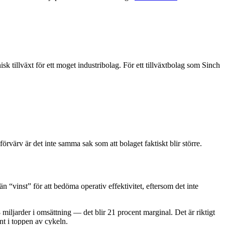
k tillväxt för ett moget industribolag. För ett tillväxtbolag som Sinch
örvärv är det inte samma sak som att bolaget faktiskt blir större.
n “vinst” för att bedöma operativ effektivitet, eftersom det inte
iljarder i omsättning — det blir 21 procent marginal. Det är riktigt
nt i toppen av cykeln.