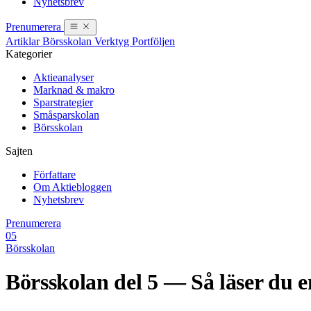
Nyhetsbrev
Prenumerera
Artiklar
Börsskolan
Verktyg
Portföljen
Kategorier
Aktieanalyser
Marknad & makro
Sparstrategier
Småsparskolan
Börsskolan
Sajten
Författare
Om Aktiebloggen
Nyhetsbrev
Prenumerera
05
Börsskolan
Börsskolan del 5 — Så läser du 